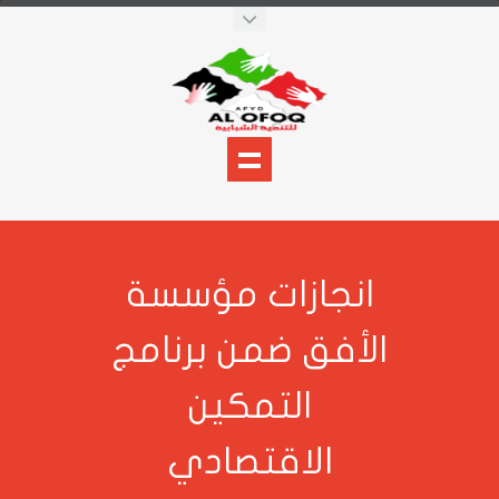
نجازات مؤسسة
أفق ضمن برنامج
التمكين
الاقتصادي