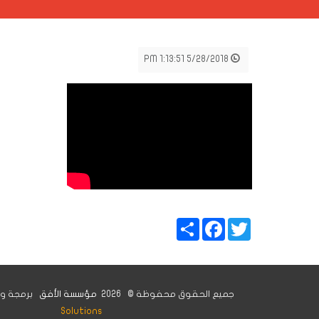
5/28/2018 1:13:51 PM
Share
Facebook
Tw
يع الحقوق محفوظة © 2026
مؤسسة الأفق
برمجة وتصميم
Insight IT
Solutions