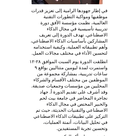
في إطار جهودها الرامية إلى تعزيز قدرات 
موظفيها ومواكبة التطورات التقنية 
العالمية، نظمت مؤسسة الأفق دورة 
تدريبية تأسيسية في مجال الذكاء 
الاصطناعي. تهدف الدورة إلى تعريف 
المشاركين بأساسيات الذكاء الاصطناعي، 
وأهم تطبيقاته العملية، وكيفية استخدامه 
ن الأداء في مختلف مجالات العمل.
انطلقت الدورة يوم السبت الموافق ٢٨-١٢ 
واستمرت لمدة ليومين متتاليين بواقع ٩ 
ساعات تدريبية، بمشاركة مجموعة من 
فين من مختلف الأقسام والشركاء 
المحليين من مؤسسات وجمعيات صديقة. 
وقد أشرف على تقديم الدورة أ. جهاد 
نجاجرة المحاضر في جامعة بيت لحم 
والخبير المختص في مجال الذكاء 
الاصطناعي والتقنيات الحديثة، حيث تم 
التركيز على تطبيقات الذكاء الاصطناعي 
في تحليل البيانات، أتمتة العمليات، 
ن تجربة المستفيدين.