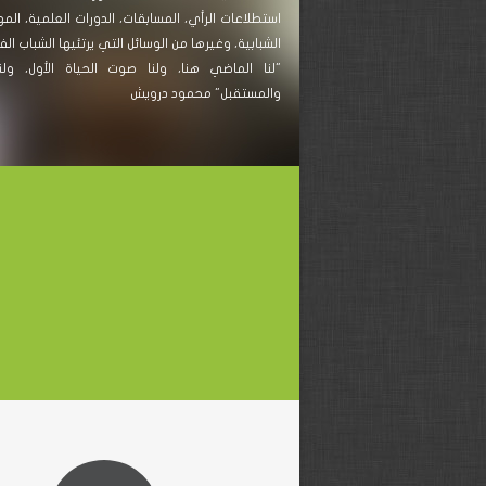
استطلاعات الرأي، المسابقات، الدورات العلمية، الم
الشبابية، وغيرها من الوسائل التي يرتئيها الشباب ا
"لنا الماضي هنا، ولنا صوت الحياة الأول، ولنا
والمستقبل" محمود درويش