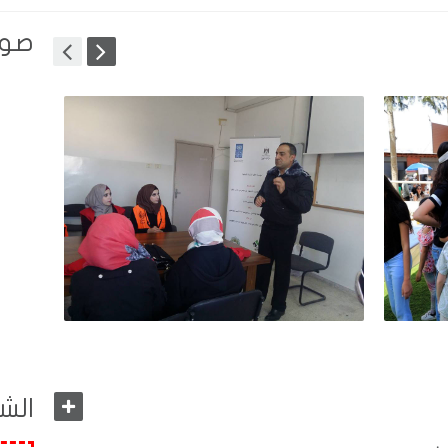
صور
طقة
الافق تنفذ ورشتي عمل بالتعاون
مع الدفاع المدني
+
الش