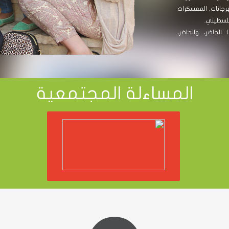
هرجانات، المعسكرات
لفلسطيني.
 الحاضر، والحاضر،
المساءلة المجتمعية