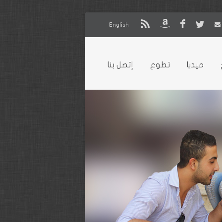
English
ميديا
تطوع
إتصل بنا