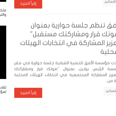
التمكين
إقرأ المزيد
ملخص
والت
فق تنظم جلسة حوارية بعنوان
وتك قرار ومشاركتك مستقبل"
زيز المشاركة في انتخابات الهيئات
حلية
 مؤسسة الأفق للتنمية الشبابية جلسة حوارية في مقر
سة الرئيس بوتين، بعنوان "صوتك قرار ومشاركتك
ز المشاركة المجتمعية في انتخابات الهيئات المحلية
من...
لقاء
لتمكين
لمؤس
إقرأ المزيد